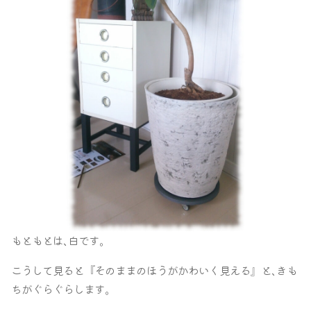
もともとは､白です｡
こうして見ると『そのままのほうがかわいく見える』と､きも
ちがぐらぐらします｡