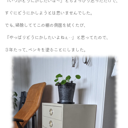
『いつかどうにかしたいな～』とちょっぴり思っただけで､
すぐにどうにかしようとは思いませんでした｡
でも､掃除しててこの棚の側面を拭くたび､
『やっぱりどうにかしたいよね
』と思ってたので､
ぇ
‥
３年たって､ペンキを塗ることにしました｡