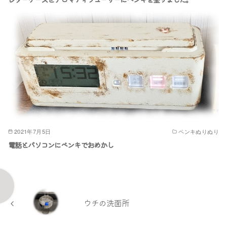
2021年7月5日
ペンキぬりぬり
電話とパソコンにペンキでおめかし
ウチの洗面所