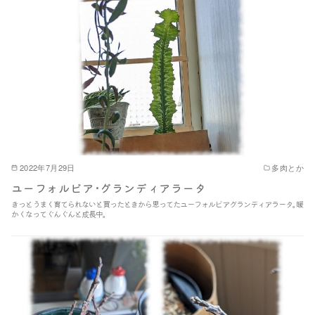
2022年7月29日
多肉とか
ユーフォルビア･グランディアラータ
きっとうまく育てられないと買ったときから思ってたユーフォルビアグランディアラータ｡暖
かくなってぐんぐんと成長中｡