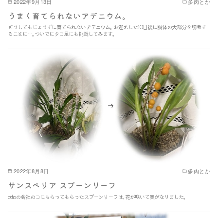
2022年9月13日
多肉とか
うまく育てられないアデニウム｡
どうしてもじょうずに育てられないアデニウム｡ お迎えした10日後に胴体の大部分を切断す
ることに…｡ついでにタコ足にも挑戦してみます｡
2022年8月8日
多肉とか
サンスベリア スプーンリーフ
ottoの会社のコにもらってもらったスプーンリーフは､花が咲いて実がなりました｡