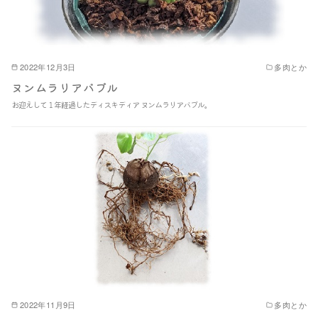
2022年12月3日
多肉とか
ヌンムラリアバブル
お迎えして１年経過したディスキディア ヌンムラリアバブル｡
2022年11月9日
多肉とか