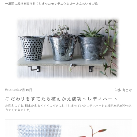
一年前に塊根を腐らせてしまったモナデニウム ルベルムのいまの姿｡
2023年2月19日
多肉とか
こだわりをすてたら植えかえ成功～レディハート
お迎えしても､植えかえるとすぐにダメにしてしまっていたレディハートの植えかえがやっと
うまくできました｡