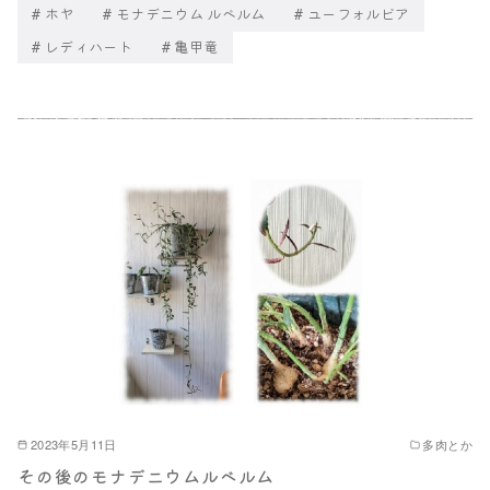
ホヤ
モナデニウム ルベルム
ユーフォルビア
レディハート
亀甲竜
2023年5月11日
多肉とか
その後のモナデニウムルベルム