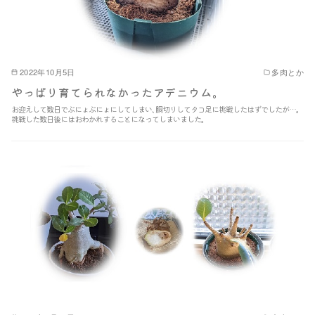
2022年10月5日
多肉とか
やっぱり育てられなかったアデニウム｡
お迎えして数日でぶにょぶにょにしてしまい､胴切りしてタコ足に挑戦したはずでしたが…｡
挑戦した数日後にはおわかれすることになってしまいました｡