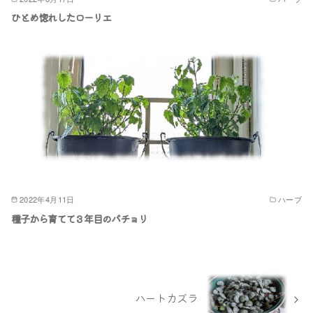
ひとめ惚れしたローリエ
2022年4月11日
ハーブ
種子から育てて３年目のパチョリ
ハートカズラ