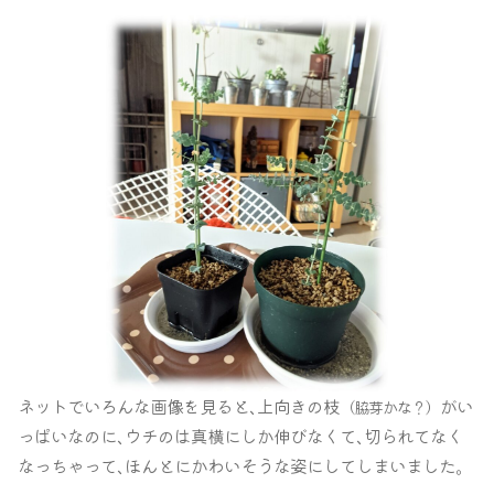
ネットでいろんな画像を見ると､上向きの枝
がい
（脇芽かな？）
っぱいなのに､ウチのは真横にしか伸びなくて､切られてなく
なっちゃって､ほんとにかわいそうな姿にしてしまいました｡