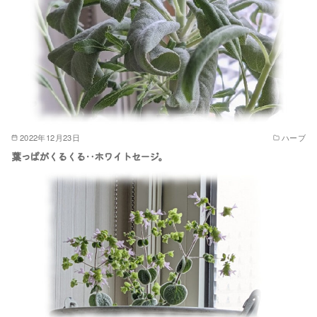
2022年12月23日
ハーブ
葉っぱがくるくる‥ホワイトセージ｡