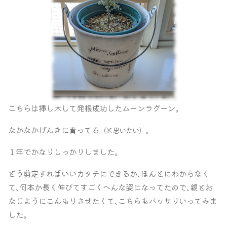
こちらは挿し木して発根成功したムーンラグーン｡
なかなかげんきに育ってる
｡
（と思いたい）
１年でかなりしっかりしました｡
どう剪定すればいいカタチにできるか､ほんとにわからなく
て､何本か長く伸びてすごくへんな姿になってたので､親とお
なじようにこんもりさせたくて､こちらもバッサリいってみま
した｡