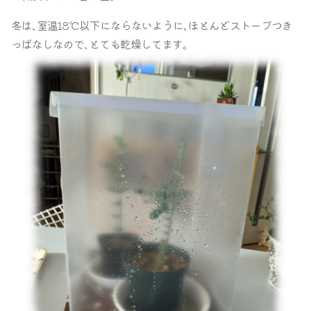
冬は､室温18℃以下にならないように､ほとんどストーブつき
っぱなしなので､とても乾燥してます｡