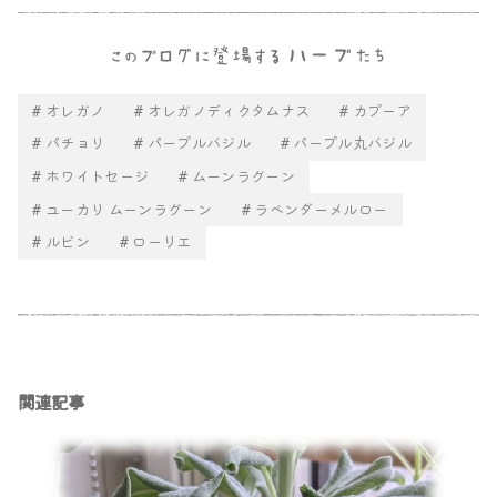
オレガノ
オレガノディクタムナス
カプーア
パチョリ
パープルバジル
パープル丸バジル
ホワイトセージ
ムーンラグーン
ユーカリ ムーンラグーン
ラベンダーメルロー
ルビン
ローリエ
関連記事